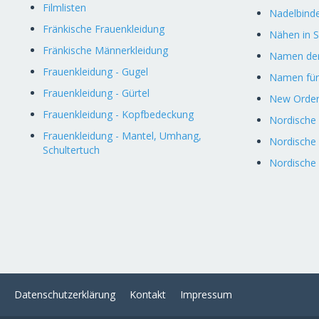
Filmlisten
Nadelbind
Fränkische Frauenkleidung
Nähen in 
Fränkische Männerkleidung
Namen der
Frauenkleidung - Gugel
Namen für
Frauenkleidung - Gürtel
New Order
Frauenkleidung - Kopfbedeckung
Nordische
Frauenkleidung - Mantel, Umhang,
Nordisch
Schultertuch
Nordische
Datenschutzerklärung
Kontakt
Impressum