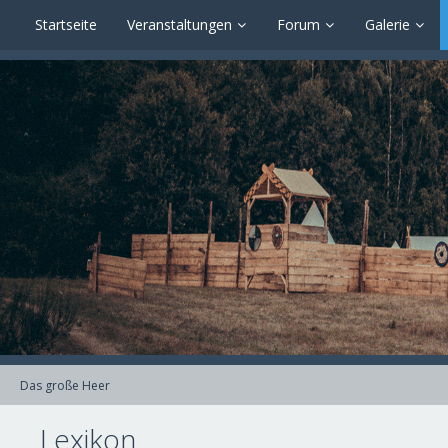
Startseite
Veranstaltungen
Forum
Galerie
Das große Heer
Lexikon