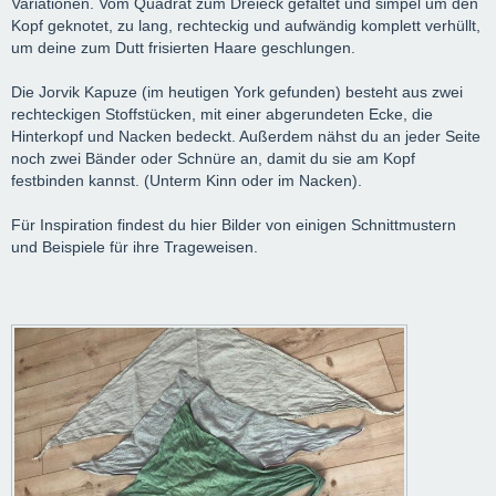
Variationen. Vom Quadrat zum Dreieck gefaltet und simpel um den
Kopf geknotet, zu lang, rechteckig und aufwändig komplett verhüllt,
um deine zum Dutt frisierten Haare geschlungen.
Die Jorvik Kapuze (im heutigen York gefunden) besteht aus zwei
rechteckigen Stoffstücken, mit einer abgerundeten Ecke, die
Hinterkopf und Nacken bedeckt. Außerdem nähst du an jeder Seite
noch zwei Bänder oder Schnüre an, damit du sie am Kopf
festbinden kannst. (Unterm Kinn oder im Nacken).
Für Inspiration findest du hier Bilder von einigen Schnittmustern
und Beispiele für ihre Trageweisen.