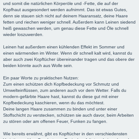
und somit die natürlichen Körperöle und -Fette, die auf der
Kopfhaut ausgesondert werden aufnimmt. Das ist etwas Gutes,
denn sie stauen sich nicht auf deinem Haaransatz, deine Haare
fetten und riechen weniger schnell. Außerdem kann Leinen siedend
heiß gewaschen werden, um genau diese Fette und Öle schnell
wieder loszuwerden.
Leinen hat außerdem einen kühlenden Effekt im Sommer und
einen wärmenden im Winter. Wenn dir schnell kalt wird, kannst du
aber auch zwei Kopftücher übereinander tragen und das obere der
beiden könnte auch aus Wolle sein.
Ein paar Worte zu praktischen Nutzen:
Zum einen schützen dich Kopfbedeckung vor Schmutz und
Umwelteinflüssen, zum anderen auch vor dem Wetter. Falls du
modern-gefärbte Haare hast, kannst du diese gut mit einer
Kopfbedeckung kaschieren, wenn du das möchtest.
Deine langen Haare zusammen zu binden und unter einer
Stoffschicht zu verstecken, schützen sie auch davor, beim Arbeiten
zu stören oder am offenen Feuer, Funken zu fangen.
Wie bereits erwähnt, gibt es Kopftücher in den verschiedensten