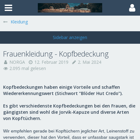
Kleidung
Frauenkleidung - Kopfbedeckung
NORGA
12. Februar 2019
2. Mai 2024
2.095 mal gelesen
Kopfbedeckungen haben einige Vorteile und schaffen
Wiedererkennungswert (Stichwort “Blöder Hut Credo”).
Es gibt verschiedenste Kopfbedeckungen bei den Frauen, die
gängigsten sind wohl die Jorvik-Kapuze und diverse Arten
von Kopftüchern.
Wir empfehlen gerade bei Kopftüchern jeglicher Art, Leinenstoff zu
verwenden, dieser hat den Vorteil, dass er unfassbar saugstark ist