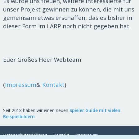
Es würde uns freuen, weitere Interessierte für
unser Projekt gewinnen zu können, die mit uns
gemeinsam etwas erschaffen, das es bisher in
dieser Form im LARP noch nicht gegeben hat.
Euer Großes Heer Webteam
(
Impressum
&
Kontakt
)
Seit 2018 haben wir einen neuen
Spieler Guide mit vielen
Beispielbildern
.
Datenschutzerklärung
Kontakt
Impressum