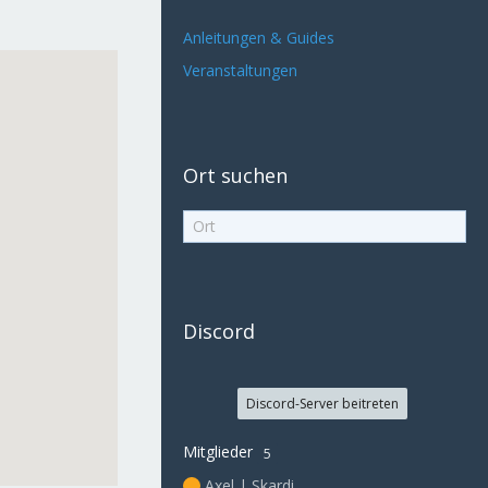
Anleitungen & Guides
Veranstaltungen
Ort suchen
Discord
Discord-Server beitreten
Mitglieder
5
Axel | Skardi