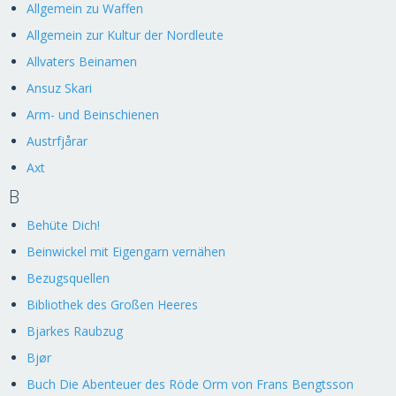
Allgemein zu Waffen
Allgemein zur Kultur der Nordleute
Allvaters Beinamen
Ansuz Skari
Arm- und Beinschienen
Austrfjårar
Axt
B
Behüte Dich!
Beinwickel mit Eigengarn vernähen
Bezugsquellen
Bibliothek des Großen Heeres
Bjarkes Raubzug
Bjør
Buch Die Abenteuer des Röde Orm von Frans Bengtsson