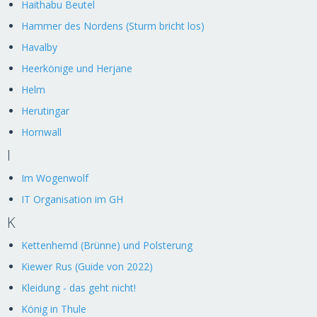
Haithabu Beutel
Hammer des Nordens (Sturm bricht los)
Havalby
Heerkönige und Herjane
Helm
Herutingar
Hornwall
I
Im Wogenwolf
IT Organisation im GH
K
Kettenhemd (Brünne) und Polsterung
Kiewer Rus (Guide von 2022)
Kleidung - das geht nicht!
König in Thule