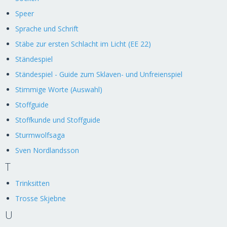
Speer
Sprache und Schrift
Stäbe zur ersten Schlacht im Licht (EE 22)
Ständespiel
Ständespiel - Guide zum Sklaven- und Unfreienspiel
Stimmige Worte (Auswahl)
Stoffguide
Stoffkunde und Stoffguide
Sturmwolfsaga
Sven Nordlandsson
T
Trinksitten
Trosse Skjebne
U