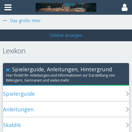
Das große Heer
Lexikon
Spielerguide, Anleitungen, Hintergrund
Hier findet Ihr Anleitungen und Informationen zur Darstellung von
Wikingern, Germanen und vieles mehr.
Spielerguide
Anleitungen
Skaldik