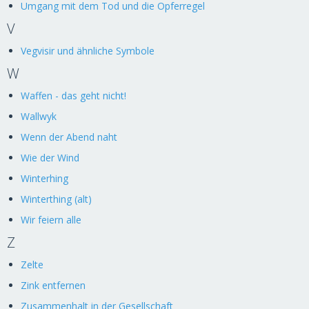
Umgang mit dem Tod und die Opferregel
V
Vegvisir und ähnliche Symbole
W
Waffen - das geht nicht!
Wallwyk
Wenn der Abend naht
Wie der Wind
Winterhing
Winterthing (alt)
Wir feiern alle
Z
Zelte
Zink entfernen
Zusammenhalt in der Gesellschaft