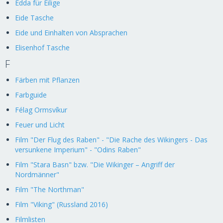
Edda für Eilige
Eide Tasche
Eide und Einhalten von Absprachen
Elisenhof Tasche
F
Färben mit Pflanzen
Farbguide
Félag Ormsvíkur
Feuer und Licht
Film "Der Flug des Raben" - "Die Rache des Wikingers - Das
versunkene Imperium" - "Odins Raben"
Film "Stara Basn" bzw. "Die Wikinger – Angriff der
Nordmänner"
Film "The Northman"
Film "Viking" (Russland 2016)
Filmlisten