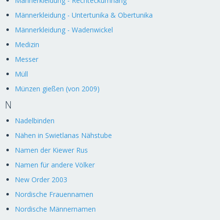
Männerkleidung - Rechteckumhang
Männerkleidung - Untertunika & Obertunika
Männerkleidung - Wadenwickel
Medizin
Messer
Müll
Münzen gießen (von 2009)
N
Nadelbinden
Nähen in Swietlanas Nähstube
Namen der Kiewer Rus
Namen für andere Völker
New Order 2003
Nordische Frauennamen
Nordische Männernamen