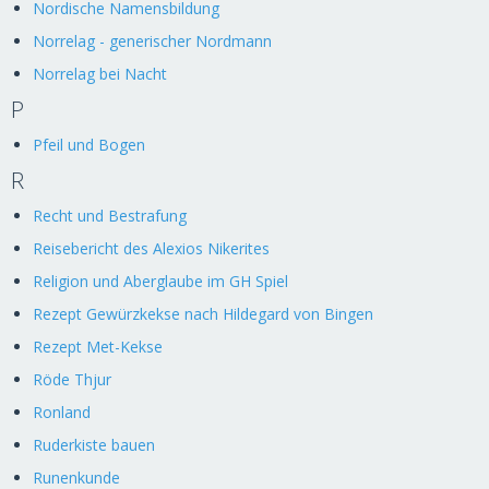
Nordische Namensbildung
Norrelag - generischer Nordmann
Norrelag bei Nacht
P
Pfeil und Bogen
R
Recht und Bestrafung
Reisebericht des Alexios Nikerites
Religion und Aberglaube im GH Spiel
Rezept Gewürzkekse nach Hildegard von Bingen
Rezept Met-Kekse
Röde Thjur
Ronland
Ruderkiste bauen
Runenkunde