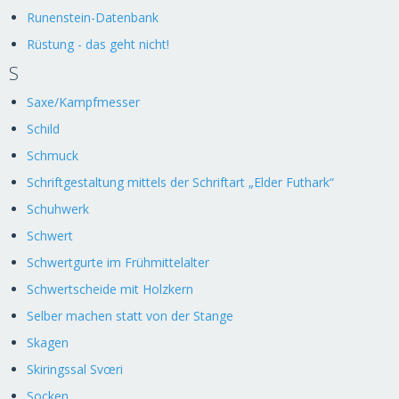
Runenstein-Datenbank
Rüstung - das geht nicht!
S
Saxe/Kampfmesser
Schild
Schmuck
Schriftgestaltung mittels der Schriftart „Elder Futhark“
Schuhwerk
Schwert
Schwertgurte im Frühmittelalter
Schwertscheide mit Holzkern
Selber machen statt von der Stange
Skagen
Skiringssal Svœri
Socken