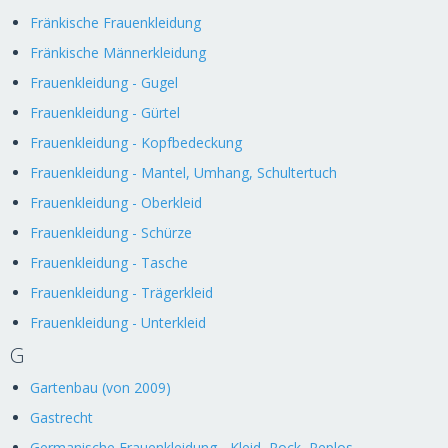
Fränkische Frauenkleidung
Fränkische Männerkleidung
Frauenkleidung - Gugel
Frauenkleidung - Gürtel
Frauenkleidung - Kopfbedeckung
Frauenkleidung - Mantel, Umhang, Schultertuch
Frauenkleidung - Oberkleid
Frauenkleidung - Schürze
Frauenkleidung - Tasche
Frauenkleidung - Trägerkleid
Frauenkleidung - Unterkleid
G
Gartenbau (von 2009)
Gastrecht
Germanische Frauenkleidung - Kleid, Rock, Peplos