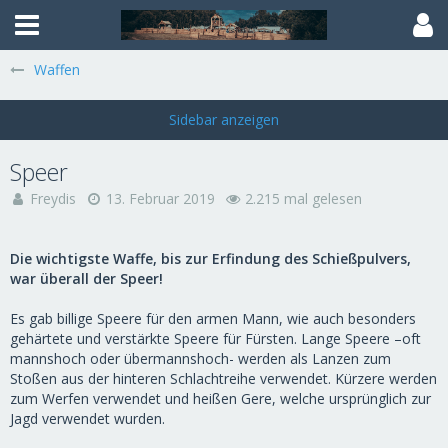
Waffen
Speer
Freydis
13. Februar 2019
2.215 mal gelesen
Die wichtigste Waffe, bis zur Erfindung des Schießpulvers,
war überall der Speer!
Es gab billige Speere für den armen Mann, wie auch besonders
gehärtete und verstärkte Speere für Fürsten. Lange Speere –oft
mannshoch oder übermannshoch- werden als Lanzen zum
Stoßen aus der hinteren Schlachtreihe verwendet. Kürzere werden
zum Werfen verwendet und heißen Gere, welche ursprünglich zur
Jagd verwendet wurden.