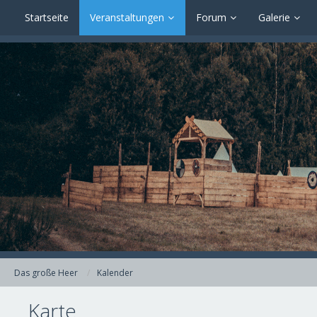
Startseite
Veranstaltungen
Forum
Galerie
Das große Heer
Kalender
Karte