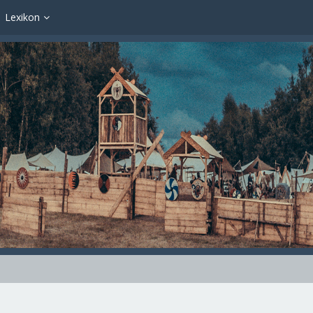
Lexikon