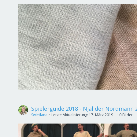
Spielerguide 2018 - Njal der Nordmann z
Swietlana
Letzte Aktualisierung:
17. März 2019
10 Bilder