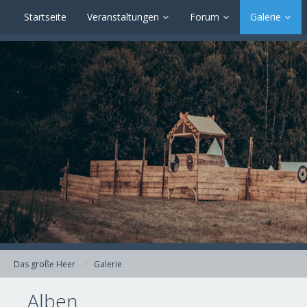
Startseite
Veranstaltungen
Forum
Galerie
Das große Heer
Galerie
Alben