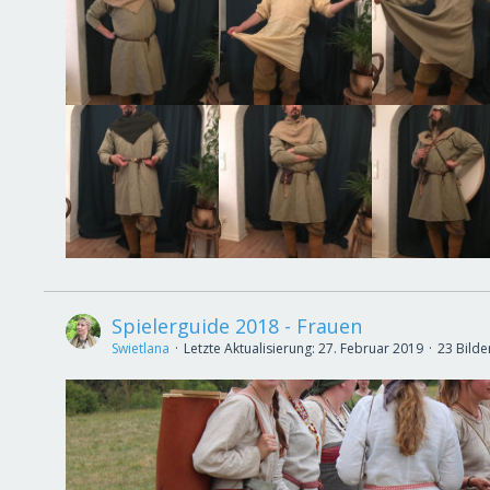
Spielerguide 2018 - Frauen
Swietlana
Letzte Aktualisierung:
27. Februar 2019
23 Bilde