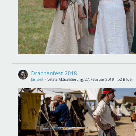
Drachenfest 2018
Jarizleif
Letzte Aktualisierung:
27. Februar 2019
52 Bilder