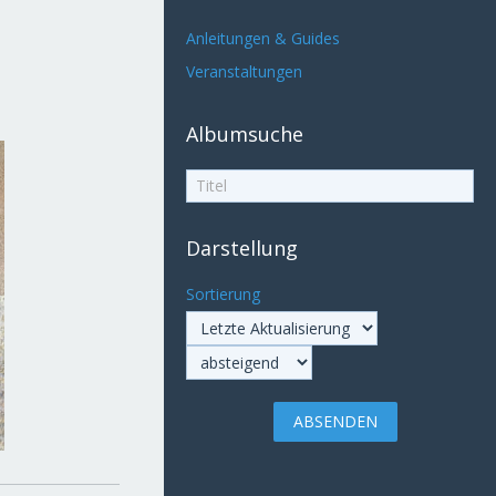
Anleitungen & Guides
Veranstaltungen
Albumsuche
Darstellung
Sortierung