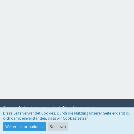
Datenschutzerklärung
Kontakt
Impressum
Diese Seite verwendet Cookies. Durch die Nutzung unserer Seite erklärst du
dich damit einverstanden, dass wir Cookies setzen.
Community-Software:
WoltLab Suite™
Weitere Informationen
Schließen