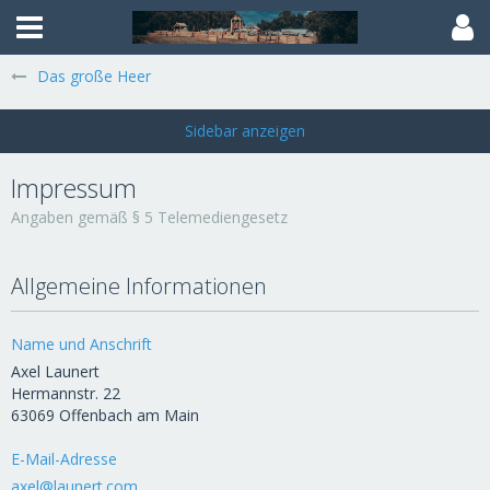
Das große Heer
Impressum
Angaben gemäß § 5 Telemediengesetz
Allgemeine Informationen
Name und Anschrift
Axel Launert
Hermannstr. 22
63069 Offenbach am Main
E-Mail-Adresse
axel@launert.com