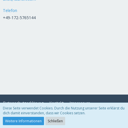
Telefon
+49-172-5765144
Datenschutzerklärung
Kontakt
Impressum
Diese Seite verwendet Cookies. Durch die Nutzung unserer Seite erklärst du
dich damit einverstanden, dass wir Cookies setzen.
Community-Software:
WoltLab Suite™
Weitere Informationen
Schließen