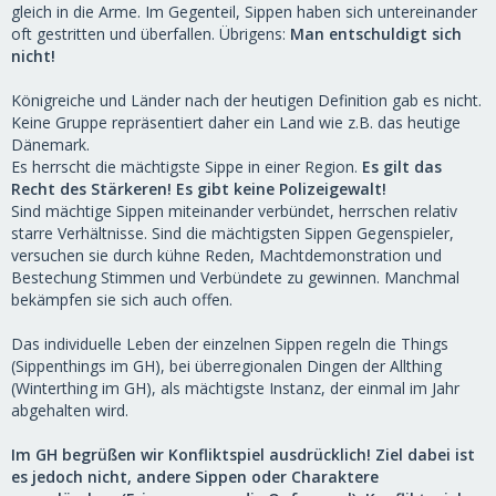
gleich in die Arme. Im Gegenteil, Sippen haben sich untereinander
oft gestritten und überfallen. Übrigens:
Man entschuldigt sich
nicht!
Königreiche und Länder nach der heutigen Definition gab es nicht.
Keine Gruppe repräsentiert daher ein Land wie z.B. das heutige
Dänemark.
Es herrscht die mächtigste Sippe in einer Region.
Es gilt das
Recht des Stärkeren! Es gibt keine Polizeigewalt!
Sind mächtige Sippen miteinander verbündet, herrschen relativ
starre Verhältnisse. Sind die mächtigsten Sippen Gegenspieler,
versuchen sie durch kühne Reden, Machtdemonstration und
Bestechung Stimmen und Verbündete zu gewinnen. Manchmal
bekämpfen sie sich auch offen.
Das individuelle Leben der einzelnen Sippen regeln die Things
(Sippenthings im GH), bei überregionalen Dingen der Allthing
(Winterthing im GH), als mächtigste Instanz, der einmal im Jahr
abgehalten wird.
Im GH begrüßen wir Konfliktspiel ausdrücklich! Ziel dabei ist
es jedoch nicht, andere Sippen oder Charaktere