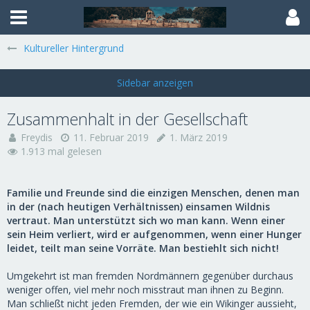
Kultureller Hintergrund
Zusammenhalt in der Gesellschaft
Freydis
11. Februar 2019
1. März 2019
1.913 mal gelesen
Familie und Freunde sind die einzigen Menschen, denen man
in der (nach heutigen Verhältnissen) einsamen Wildnis
vertraut. Man unterstützt sich wo man kann. Wenn einer
sein Heim verliert, wird er aufgenommen, wenn einer Hunger
leidet, teilt man seine Vorräte. Man bestiehlt sich nicht!
Umgekehrt ist man fremden Nordmännern gegenüber durchaus
weniger offen, viel mehr noch misstraut man ihnen zu Beginn.
Man schließt nicht jeden Fremden, der wie ein Wikinger aussieht,