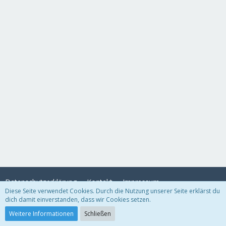
Datenschutzerklärung
Kontakt
Impressum
Diese Seite verwendet Cookies. Durch die Nutzung unserer Seite erklärst du
dich damit einverstanden, dass wir Cookies setzen.
Community-Software:
WoltLab Suite™
Weitere Informationen
Schließen