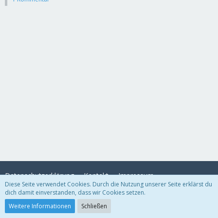
Datenschutzerklärung
Kontakt
Impressum
Diese Seite verwendet Cookies. Durch die Nutzung unserer Seite erklärst du
dich damit einverstanden, dass wir Cookies setzen.
Community-Software:
WoltLab Suite™
Weitere Informationen
Schließen