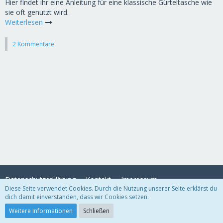
Hier findet ihr eine Anleitung für eine klassische Gürteltasche wie
sie oft genutzt wird.
Weiterlesen
2 Kommentare
Datenschutzerklärung
Kontakt
Impressum
Diese Seite verwendet Cookies. Durch die Nutzung unserer Seite erklärst du
dich damit einverstanden, dass wir Cookies setzen.
Community-Software:
WoltLab Suite™
Weitere Informationen
Schließen