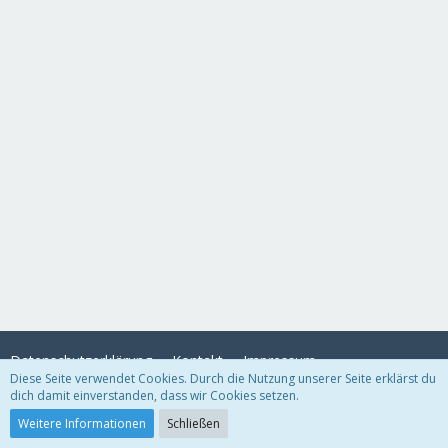
Datenschutzerklärung
Kontakt
Impressum
Diese Seite verwendet Cookies. Durch die Nutzung unserer Seite erklärst du
dich damit einverstanden, dass wir Cookies setzen.
Community-Software:
WoltLab Suite™
Weitere Informationen
Schließen