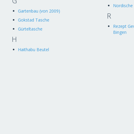
G
Nordische
Gartenbau (von 2009)
R
Gokstad Tasche
Rezept Ge
Gürteltasche
Bingen
H
Haithabu Beutel