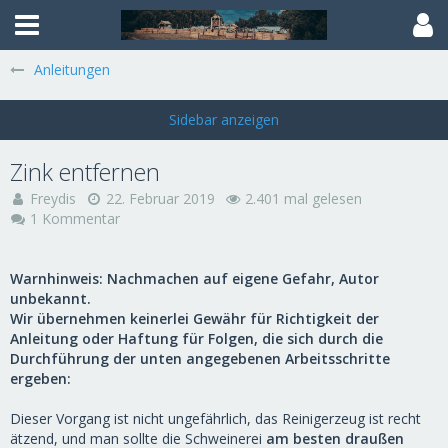
Anleitungen
Zink entfernen
Freydis
22. Februar 2019
2.401 mal gelesen
1 Kommentar
Warnhinweis: Nachmachen auf eigene Gefahr, Autor
unbekannt.
Wir übernehmen keinerlei Gewähr für Richtigkeit der
Anleitung oder Haftung für Folgen, die sich durch die
Durchführung der unten angegebenen Arbeitsschritte
ergeben:
Dieser Vorgang ist nicht ungefährlich, das Reinigerzeug ist recht
ätzend, und man sollte die Schweinerei
am besten draußen