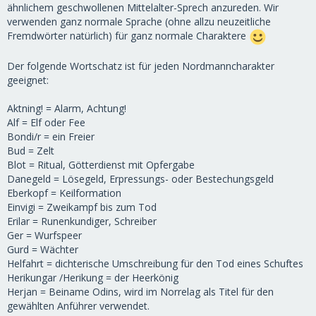
ähnlichem geschwollenen Mittelalter-Sprech anzureden. Wir
verwenden ganz normale Sprache (ohne allzu neuzeitliche
Fremdwörter natürlich) für ganz normale Charaktere
Der folgende Wortschatz ist für jeden Nordmanncharakter
geeignet:
Aktning! = Alarm, Achtung!
Alf = Elf oder Fee
Bondi/r = ein Freier
Bud = Zelt
Blot = Ritual, Götterdienst mit Opfergabe
Danegeld = Lösegeld, Erpressungs- oder Bestechungsgeld
Eberkopf = Keilformation
Einvigi = Zweikampf bis zum Tod
Erilar = Runenkundiger, Schreiber
Ger = Wurfspeer
Gurd = Wächter
Helfahrt = dichterische Umschreibung für den Tod eines Schuftes
Herikungar /Herikung = der Heerkönig
Herjan = Beiname Odins, wird im Norrelag als Titel für den
gewählten Anführer verwendet.