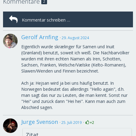
Kommentare
2
Gerolf Arnfing
29. August 2024
Eigentlich wurde skrælinger für Samen und Inuit
(Grønland) benutzt, soweit ich weiß. Die Nachbarvölker
wurden mit ihren echten Namen als Iren, Schotten,
Sachsen, Franken, Welsche/Vælske (Kelto-Romanen),
Slawen/Wenden und Finnen bezeichnet.
Ach ja: Hejsan wird ja bei uns häufig benutzt. In
Norwegen bedeutet das allerdings "Hello again", d.h.
man sagt das nur zu Leuten, die man kennt. Sonst nur
"Hei" und zurück dann "Hei hei". Kann man auch zum
Abschied sagen.
Jurge Svenson
25. Juli 2019
+2
Zitat