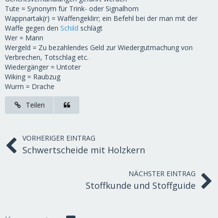
Tute = Synonym für Trink- oder Signalhorn
Wappnartak(r) = Waffengeklirr; ein Befehl bei der man mit der
Waffe gegen den
Schild
schlägt
Wer = Mann
Wergeld = Zu bezahlendes Geld zur Wiedergutmachung von
Verbrechen, Totschlag etc.
Wiedergänger = Untoter
Wiking = Raubzug
Wurm = Drache
Teilen
VORHERIGER EINTRAG
Schwertscheide mit Holzkern
NÄCHSTER EINTRAG
Stoffkunde und Stoffguide