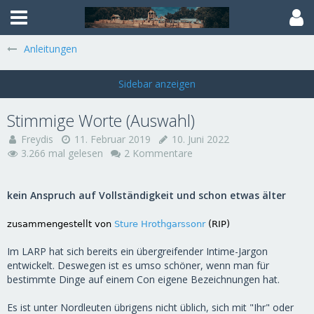
Anleitungen
Stimmige Worte (Auswahl)
Freydis
11. Februar 2019
10. Juni 2022
3.266 mal gelesen
2 Kommentare
kein Anspruch auf Vollständigkeit und schon etwas älter
zusammengestellt von
Sture Hrothgarssonr
(RIP)
Im LARP hat sich bereits ein übergreifender Intime-Jargon
entwickelt. Deswegen ist es umso schöner, wenn man für
bestimmte Dinge auf einem Con eigene Bezeichnungen hat.
Es ist unter Nordleuten übrigens nicht üblich, sich mit "Ihr" oder