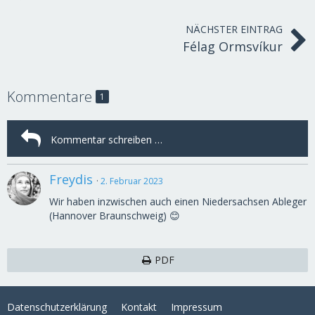
NÄCHSTER EINTRAG
Félag Ormsvíkur
Kommentare
1
Freydis
2. Februar 2023
Wir haben inzwischen auch einen Niedersachsen Ableger
(Hannover Braunschweig) 😊
PDF
Datenschutzerklärung
Kontakt
Impressum