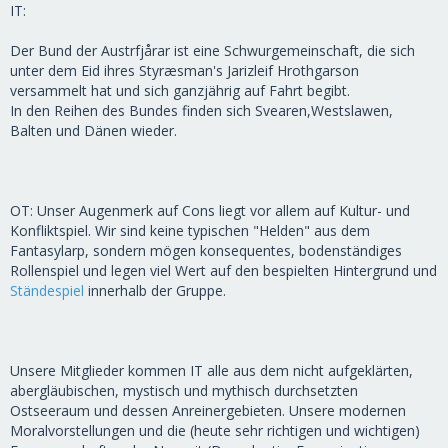
IT:
Der Bund der Austrfjårar ist eine Schwurgemeinschaft, die sich
unter dem Eid ihres Styræsman's Jarizleif Hrothgarson
versammelt hat und sich ganzjährig auf Fahrt begibt.
In den Reihen des Bundes finden sich Svearen,Westslawen,
Balten und Dänen wieder.
OT: Unser Augenmerk auf Cons liegt vor allem auf Kultur- und
Konfliktspiel. Wir sind keine typischen "Helden" aus dem
Fantasylarp, sondern mögen konsequentes, bodenständiges
Rollenspiel und legen viel Wert auf den bespielten Hintergrund und
Ständespiel
innerhalb der Gruppe.
Unsere Mitglieder kommen IT alle aus dem nicht aufgeklärten,
abergläubischen, mystisch und mythisch durchsetzten
Ostseeraum und dessen Anreinergebieten. Unsere modernen
Moralvorstellungen und die (heute sehr richtigen und wichtigen)