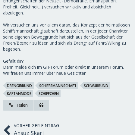
Errungenschaften der Neuzeit (Demokratie, Emanzipation,
Freiheit, Gleichheit...) versuchen wir aktiv und absichtlich
abzulegen.
Wir versuchen uns vor allem daran, das Konzept der heimatlosen
Schiffsmannschaft glaubhaft darzustellen, in der jeder Charakter
seine eigenen Beweggründe hat sich aus der Gesellschaft der
Freien/Bœndir zu lösen und sich als Drengr auf Fahrt/Wiking zu
begeben.
Gefällt dir?
Dann melde dich im GH-Forum oder direkt in unserem Forum.
Wir freuen uns immer über neue Gesichter!
DRENGIRBUND
SCHIFFSMANNSCHAFT
SCHWURBUND
KAFTANMODE
SCHIFFCHEN
Teilen
VORHERIGER EINTRAG
Ansuz Skari