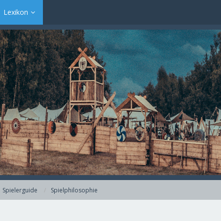
Lexikon
Spielerguide
Spielphilosophie