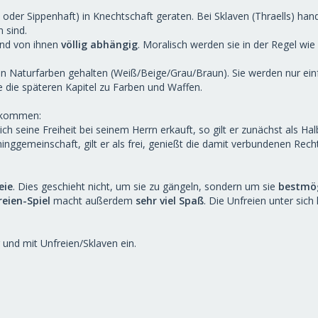
oder Sippenhaft) in Knechtschaft geraten. Bei Sklaven (Thraells) hand
 sind.
ind von ihnen
völlig abhängig
. Moralisch werden sie in der Regel w
in Naturfarben gehalten (Weiß/Beige/Grau/Braun). Sie werden nur ei
e die späteren Kapitel zu Farben und Waffen.
n kommen:
h seine Freiheit bei seinem Herrn erkauft, so gilt er zunächst als Hal
inggemeinschaft, gilt er als frei, genießt die damit verbundenen Rech
eie
. Dies geschieht nicht, um sie zu gängeln, sondern um sie
bestmög
eien-Spiel
macht außerdem
sehr viel Spaß
. Die Unfreien unter sich
r und mit Unfreien/Sklaven ein.