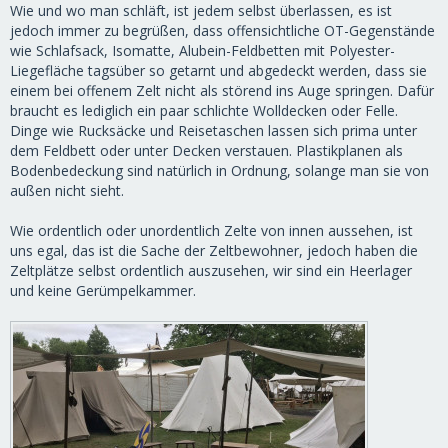
Wie und wo man schläft, ist jedem selbst überlassen, es ist
jedoch immer zu begrüßen, dass offensichtliche OT-Gegenstände
wie Schlafsack, Isomatte, Alubein-Feldbetten mit Polyester-
Liegefläche tagsüber so getarnt und abgedeckt werden, dass sie
einem bei offenem Zelt nicht als störend ins Auge springen. Dafür
braucht es lediglich ein paar schlichte Wolldecken oder Felle.
Dinge wie Rucksäcke und Reisetaschen lassen sich prima unter
dem Feldbett oder unter Decken verstauen. Plastikplanen als
Bodenbedeckung sind natürlich in Ordnung, solange man sie von
außen nicht sieht.
Wie ordentlich oder unordentlich Zelte von innen aussehen, ist
uns egal, das ist die Sache der Zeltbewohner, jedoch haben die
Zeltplätze selbst ordentlich auszusehen, wir sind ein Heerlager
und keine Gerümpelkammer.