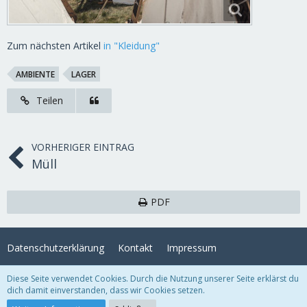
Zum nächsten Artikel
in "Kleidung"
AMBIENTE
LAGER
Teilen
VORHERIGER EINTRAG
Müll
PDF
Datenschutzerklärung
Kontakt
Impressum
Diese Seite verwendet Cookies. Durch die Nutzung unserer Seite erklärst du
Lexikon
, entwickelt von
www.viecode.com
dich damit einverstanden, dass wir Cookies setzen.
Community-Software:
WoltLab Suite™