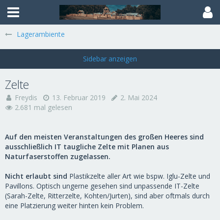
Lagerambiente
Zelte
Freydis
13. Februar 2019
2. Mai 2024
2.681 mal gelesen
Auf den meisten Veranstaltungen des großen Heeres sind
ausschließlich IT taugliche Zelte mit Planen aus
Naturfaserstoffen zugelassen.
Nicht erlaubt sind
Plastikzelte aller Art wie bspw. Iglu-Zelte und
Pavillons. Optisch ungerne gesehen sind unpassende IT-Zelte
(Sarah-Zelte, Ritterzelte, Kohten/Jurten), sind aber oftmals durch
eine Platzierung weiter hinten kein Problem.