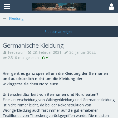
Kleidung
Germanische Kleidung
Fredewulf
28. Februar 2021
20. Januar 2022
2.310 mal gelesen
+1
Hier geht es ganz speziell um die Kleidung der Germanen
und ausdrücklich nicht um die Kleidung der
wikingerzeitleichen Nordleute.
Unterscheidbarkeit von Germanen und Nordleuten?
Eine Unterscheidung von Wikingerkleidung und Germanenkleidung
ist nicht immer leicht, da bei der Rekonstruktion von
Wikingerkleidung auch fast immer auf die gut erhaltenen
Textilfunde von Thorsberg zurückgegriffen wurde.
Die meisten