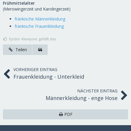
Frühmittelalter
(Merowingerzeit und Karolingerzeit)
fränkische Männerkleidung
fränkische Frauenkleidung
Fjodor Alexejovic gefällt das.
Teilen
VORHERIGER EINTRAG
Frauenkleidung - Unterkleid
NÄCHSTER EINTRAG
Männerkleidung - enge Hose
PDF