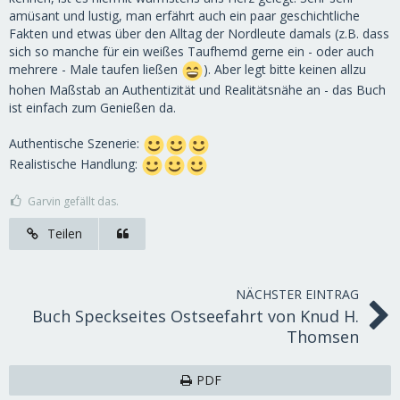
amüsant und lustig, man erfährt auch ein paar geschichtliche
Fakten und etwas über den Alltag der Nordleute damals (z.B. dass
sich so manche für ein weißes Taufhemd gerne ein - oder auch
mehrere - Male taufen ließen
). Aber legt bitte keinen allzu
hohen Maßstab an Authentizität und Realitätsnähe an - das Buch
ist einfach zum Genießen da.
Authentische Szenerie:
Realistische Handlung:
Garvin gefällt das.
Teilen
NÄCHSTER EINTRAG
Buch Speckseites Ostseefahrt von Knud H.
Thomsen
PDF