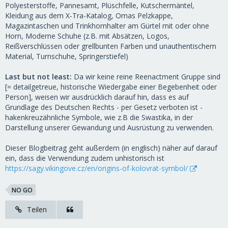
Polyesterstoffe, Pannesamt, Plüschfelle, Kutschermäntel,
Kleidung aus dem X-Tra-Katalog, Omas Pelzkappe,
Magazintaschen und Trinkhornhalter am Gürtel mit oder ohne
Horn, Moderne Schuhe (z.B. mit Absätzen, Logos,
Reißverschlüssen oder grellbunten Farben und unauthentischem
Material, Turnschuhe, Springerstiefel)
Last but not least:
Da wir keine reine Reenactment Gruppe sind
[= detailgetreue, historische Wiedergabe einer Begebenheit oder
Person], weisen wir ausdrücklich darauf hin, dass es auf
Grundlage des Deutschen Rechts - per Gesetz verboten ist -
hakenkreuzähnliche Symbole, wie z.B die Swastika, in der
Darstellung unserer Gewandung und Ausrüstung zu verwenden.
Dieser Blogbeitrag geht außerdem (in englisch) näher auf darauf
ein, dass die Verwendung zudem unhistorisch ist
https://sagy.vikingove.cz/en/origins-of-kolovrat-symbol/
NO GO
Teilen