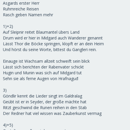
Asgards erster Herr
Ruhmreiche Reisen
Rasch geben Namen mehr
1)+2)
Auf Sleipnir reitet Blaumantel übers Land
Drum wird er hier in Midgard auch Wanderer genannt
Lässt Thor die Böcke springen, klopft er an dein Heim
Und hörst du seine Worte, bittest du Gangleri rein.
Einauge ist Wachsam allzeit schweift sein blick
Lässt sich berichten der Rabenvater schickt
Hugin und Munin was sich auf Midgard tut
Sehn sie als ferne Augen von Hrafnaguđ
3)
Göndlir kennt die Lieder singt im Galdralag
Geübt ist er in Seyder, der große mächte hat
Ritzt geschwind die Runen reihen in den Stab
Der Redner hat viel wissen was Zauberkunst vermag
4)+5)