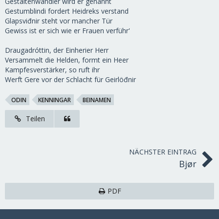
Gestaltenwandler wird er genannt
Gestumblindi fordert Heidreks verstand
Glapsviđnir steht vor mancher Tür
Gewiss ist er sich wie er Frauen verführ'
Draugadróttin, der Einherier Herr
Versammelt die Helden, formt ein Heer
Kampfesverstärker, so ruft ihr
Werft Gere vor der Schlacht für Geirlöđnir
ODIN
KENNINGAR
BEINAMEN
Teilen
NÄCHSTER EINTRAG
Bjør
PDF