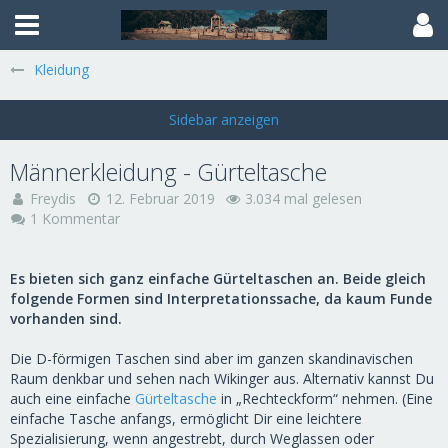
Kleidung
Männerkleidung - Gürteltasche
Freydis
12. Februar 2019
3.034 mal gelesen
1 Kommentar
Es bieten sich ganz einfache Gürteltaschen an. Beide gleich
folgende Formen sind Interpretationssache, da kaum Funde
vorhanden sind.
Die D-förmigen Taschen sind aber im ganzen skandinavischen
Raum denkbar und sehen nach Wikinger aus. Alternativ kannst Du
auch eine einfache
Gürteltasche
in „Rechteckform“ nehmen. (Eine
einfache Tasche anfangs, ermöglicht Dir eine leichtere
Spezialisierung, wenn angestrebt, durch Weglassen oder