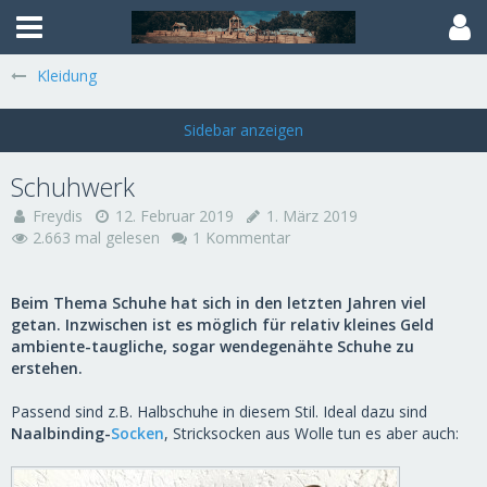
Kleidung
Schuhwerk
Freydis
12. Februar 2019
1. März 2019
2.663 mal gelesen
1 Kommentar
Beim Thema Schuhe hat sich in den letzten Jahren viel
getan. Inzwischen ist es möglich für relativ kleines Geld
ambiente-taugliche, sogar wendegenähte Schuhe zu
erstehen.
Passend sind z.B. Halbschuhe in diesem Stil. Ideal dazu sind
Naalbinding-
Socken
, Stricksocken aus Wolle tun es aber auch: