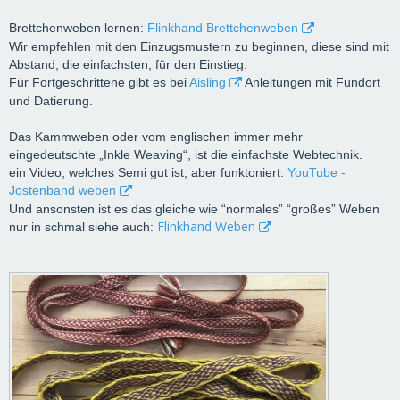
Brettchenweben lernen:
Flinkhand Brettchenweben
Wir empfehlen mit den Einzugsmustern zu beginnen, diese sind mit
Abstand, die einfachsten, für den Einstieg.
Für Fortgeschrittene gibt es bei
Aisling
Anleitungen mit Fundort
und Datierung.
Das Kammweben oder vom englischen immer mehr
eingedeutschte „Inkle Weaving“, ist die einfachste Webtechnik.
ein Video, welches Semi gut ist, aber funktoniert:
YouTube -
Jostenband weben
Und ansonsten ist es das gleiche wie “normales” “großes” Weben
Flinkhand Weben
nur in schmal siehe auch: