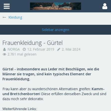
Kleidung
Frauenkleidung - Gürtel
NORGA
12. Februar 2019
2. Mai 2024
2.761 mal gelesen
Gürtel - insbesondere aus Leder mit Beschlägen, wie die
Männer sie tragen, sind kein typisches Element der
Frauenkleidung.
Frau kann aber zu wunderschönen Alternativen greifen:
Kamm-
und Brettchenborten
! Diese erfüllen denselben Zweck und sind
dazu noch sehr dekorativ.
Weiterführende Links: