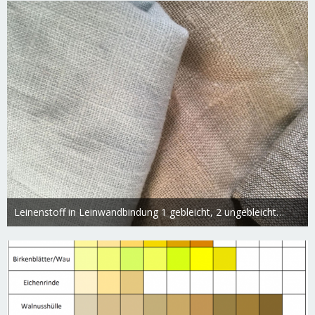
Leinenstoff in Leinwandbindung 1 gebleicht, 2 ungebleicht, 3 teilweise gebleicht/ungebleicht
Swietlana
17. März 2019
2.197
0
0