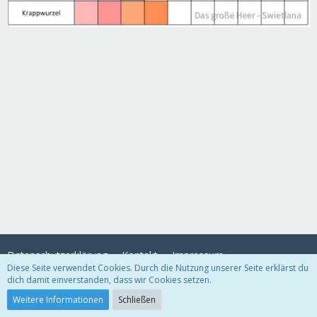
Datenschutzerklärung
Kontakt
Impressum
Diese Seite verwendet Cookies. Durch die Nutzung unserer Seite erklärst du
dich damit einverstanden, dass wir Cookies setzen.
Community-Software:
WoltLab Suite™
Weitere Informationen
Schließen