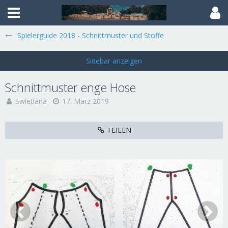
Spielerguide 2018 - Schnittmuster und Stoffe
Schnittmuster enge Hose
Swietlana
17. März 2019
TEILEN