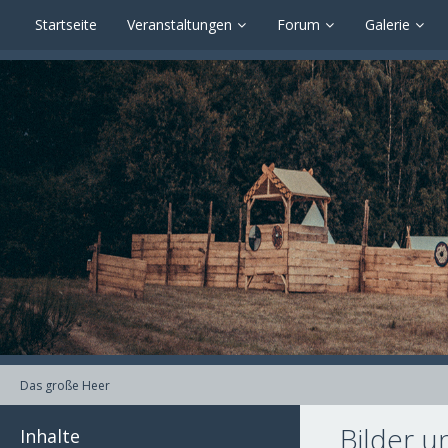
Startseite
Veranstaltungen
Forum
Galerie
Das große Heer
Bilder u
Inhalte