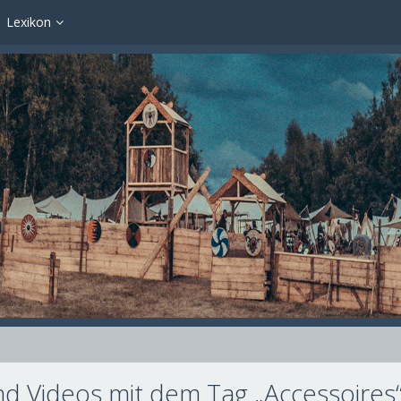
Lexikon
nd Videos mit dem Tag „Accessoires