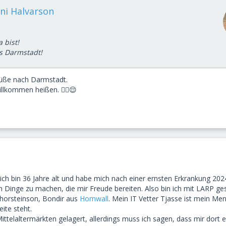
rni Halvarson
 bist!
s Darmstadt!
rüße nach Darmstadt.
willkommen heißen. ✌🏼😌
ich bin 36 Jahre alt und habe mich nach einer ernsten Erkrankung 202
 Dinge zu machen, die mir Freude bereiten. Also bin ich mit LARP ges
Thorsteinson, Bondir aus
Hornwall
. Mein IT Vetter Tjasse ist mein Men
eite steht.
ittelaltermärkten gelagert, allerdings muss ich sagen, dass mir dort 