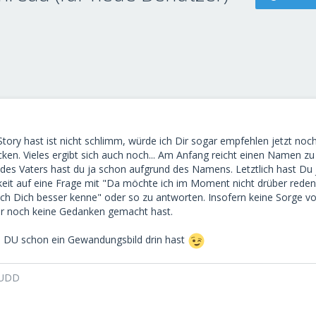
ory hast ist nicht schlimm, würde ich Dir sogar empfehlen jetzt noch
tecken. Vieles ergibt sich auch noch... Am Anfang reicht einen Namen z
des Vaters hast du ja schon aufgrund des Namens. Letztlich hast Du 
hkeit auf eine Frage mit "Da möchte ich im Moment nicht drüber rede
 ich Dich besser kenne" oder so zu antworten. Insofern keine Sorge v
er noch keine Gedanken gemacht hast.
s DU schon ein Gewandungsbild drin hast
NUDD