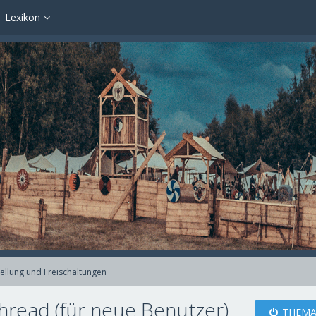
Lexikon
ellung und Freischaltungen
hread (für neue Benutzer)
THEMA