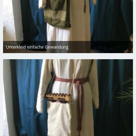
Unterkleid einfache Gewandung
Swietlana
27. Februar 2019
1.956
0
0