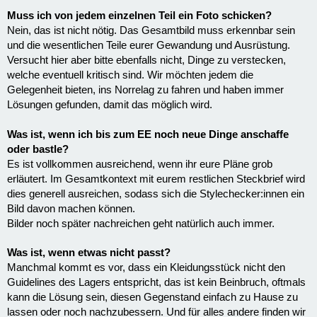
Muss ich von jedem einzelnen Teil ein Foto schicken?
Nein, das ist nicht nötig. Das Gesamtbild muss erkennbar sein
und die wesentlichen Teile eurer Gewandung und Ausrüstung.
Versucht hier aber bitte ebenfalls nicht, Dinge zu verstecken,
welche eventuell kritisch sind. Wir möchten jedem die
Gelegenheit bieten, ins Norrelag zu fahren und haben immer
Lösungen gefunden, damit das möglich wird.
Was ist, wenn ich bis zum EE noch neue Dinge anschaffe
oder bastle?
Es ist vollkommen ausreichend, wenn ihr eure Pläne grob
erläutert. Im Gesamtkontext mit eurem restlichen Steckbrief wird
dies generell ausreichen, sodass sich die Stylechecker:innen ein
Bild davon machen können.
Bilder noch später nachreichen geht natürlich auch immer.
Was ist, wenn etwas nicht passt?
Manchmal kommt es vor, dass ein Kleidungsstück nicht den
Guidelines des Lagers entspricht, das ist kein Beinbruch, oftmals
kann die Lösung sein, diesen Gegenstand einfach zu Hause zu
lassen oder noch nachzubessern. Und für alles andere finden wir