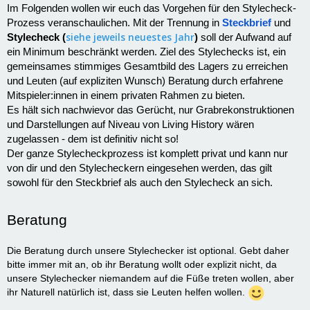
Im Folgenden wollen wir euch das Vorgehen für den Stylecheck-
Prozess veranschaulichen. Mit der Trennung in
Steckbrief
und
siehe jeweils neuestes Jahr
Stylecheck (
)
soll der Aufwand auf
ein Minimum beschränkt werden. Ziel des Stylechecks ist, ein
gemeinsames stimmiges Gesamtbild des Lagers zu erreichen
und Leuten (auf expliziten Wunsch) Beratung durch erfahrene
Mitspieler:innen in einem privaten Rahmen zu bieten.
Es hält sich nachwievor das Gerücht, nur Grabrekonstruktionen
und Darstellungen auf Niveau von Living History wären
zugelassen - dem ist definitiv nicht so!
Der ganze Stylecheckprozess ist komplett privat und kann nur
von dir und den Stylecheckern eingesehen werden, das gilt
sowohl für den Steckbrief als auch den Stylecheck an sich.
Beratung
Die Beratung durch unsere Stylechecker ist optional. Gebt daher
bitte immer mit an, ob ihr Beratung wollt oder explizit nicht, da
unsere Stylechecker niemandem auf die Füße treten wollen, aber
ihr Naturell natürlich ist, dass sie Leuten helfen wollen.