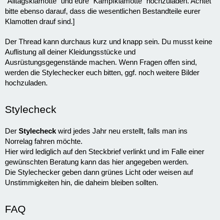
“Alltagsklamotte” und eure “Kampfklamotte” hochzuladen. Achtet
bitte ebenso darauf, dass die wesentlichen Bestandteile eurer
Klamotten drauf sind.]
Der Thread kann durchaus kurz und knapp sein. Du musst keine
Auflistung all deiner Kleidungsstücke und
Ausrüstungsgegenstände machen. Wenn Fragen offen sind,
werden die Stylechecker euch bitten, ggf. noch weitere Bilder
hochzuladen.
Stylecheck
Der
Stylecheck
wird jedes Jahr neu erstellt, falls man ins
Norrelag fahren möchte.
Hier wird lediglich auf den Steckbrief verlinkt und im Falle einer
gewünschten Beratung kann das hier angegeben werden.
Die Stylechecker geben dann grünes Licht oder weisen auf
Unstimmigkeiten hin, die daheim bleiben sollten.
FAQ