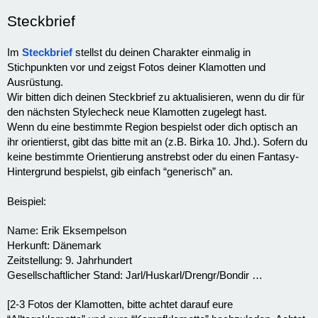
Steckbrief
Im
Steckbrief
stellst du deinen Charakter einmalig in
Stichpunkten vor und zeigst Fotos deiner Klamotten und
Ausrüstung.
Wir bitten dich deinen Steckbrief zu aktualisieren, wenn du dir für
den nächsten Stylecheck neue Klamotten zugelegt hast.
Wenn du eine bestimmte Region bespielst oder dich optisch an
ihr orientierst, gibt das bitte mit an (z.B. Birka 10. Jhd.). Sofern du
keine bestimmte Orientierung anstrebst oder du einen Fantasy-
Hintergrund bespielst, gib einfach “generisch” an.
Beispiel:
Name: Erik Eksempelson
Herkunft: Dänemark
Zeitstellung: 9. Jahrhundert
Gesellschaftlicher Stand: Jarl/Huskarl/Drengr/Bondir …
[2-3 Fotos der Klamotten, bitte achtet darauf eure