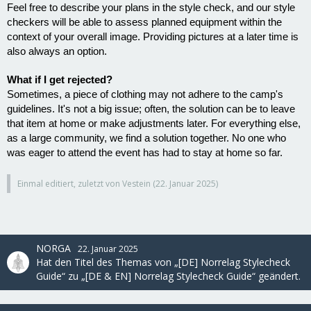
Feel free to describe your plans in the style check, and our style
checkers will be able to assess planned equipment within the
context of your overall image. Providing pictures at a later time is
also always an option.
What if I get rejected?
Sometimes, a piece of clothing may not adhere to the camp's
guidelines. It's not a big issue; often, the solution can be to leave
that item at home or make adjustments later. For everything else,
as a large community, we find a solution together. No one who
was eager to attend the event has had to stay at home so far.
Einmal editiert, zuletzt von Vestein (
22. Januar 2025
)
NORGA
22. Januar 2025
Hat den Titel des Themas von „[DE] Norrelag Stylecheck
Guide“ zu „[DE & EN] Norrelag Stylecheck Guide“ geändert.