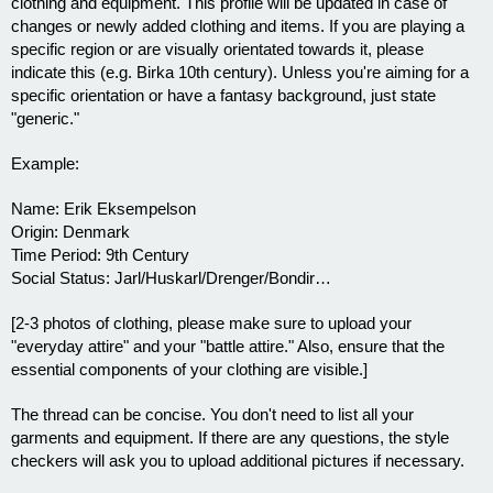
clothing and equipment. This profile will be updated in case of
changes or newly added clothing and items. If you are playing a
specific region or are visually orientated towards it, please
indicate this (e.g. Birka 10th century). Unless you're aiming for a
specific orientation or have a fantasy background, just state
"generic."
Example:
Name: Erik Eksempelson
Origin: Denmark
Time Period: 9th Century
Social Status: Jarl/Huskarl/Drenger/Bondir…
[2-3 photos of clothing, please make sure to upload your
"everyday attire" and your "battle attire." Also, ensure that the
essential components of your clothing are visible.]
The thread can be concise. You don't need to list all your
garments and equipment. If there are any questions, the style
checkers will ask you to upload additional pictures if necessary.