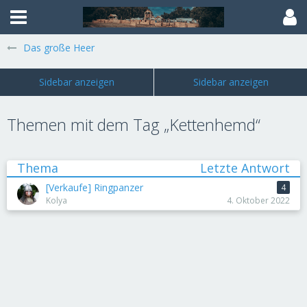
Das große Heer
Themen mit dem Tag „Kettenhemd“
Thema
Letzte Antwort
[Verkaufe] Ringpanzer
4
Kolya
4. Oktober 2022