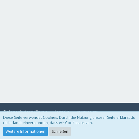
Datenschutzerklärung
Kontakt
Impressum
Diese Seite verwendet Cookies. Durch die Nutzung unserer Seite erklärst du
dich damit einverstanden, dass wir Cookies setzen.
Community-Software:
WoltLab Suite™
Weitere Informationen
Schließen