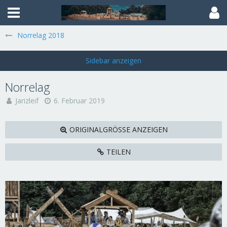
Norrelag 2018
Norrelag
Jarizleif
6. Februar 2019
ORIGINALGRÖSSE ANZEIGEN
TEILEN