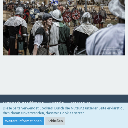
Datenschutzerklärung
Kontakt
Impressum
Diese Seite verwendet Cookies. Durch die Nutzung unserer Seite erklärst du
dich damit einverstanden, dass wir Cookies setzen.
Community-Software:
WoltLab Suite™
Weitere Informationen
Schließen