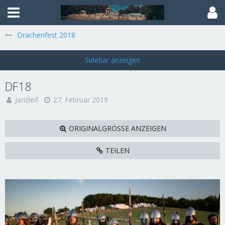
Drachenfest 2018
DF18
Jarizleif
27. Februar 2019
ORIGINALGRÖSSE ANZEIGEN
TEILEN