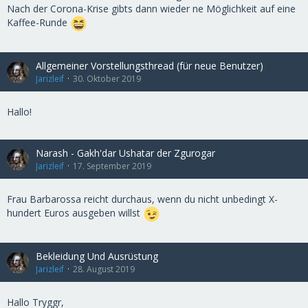
Nach der Corona-Krise gibts dann wieder ne Möglichkeit auf eine
Kaffee-Runde
Allgemeiner Vorstellungsthread (für neue Benutzer)
Jarizleif
30. Oktober 2019
Hallo!
Narash - Gakh'dar Ushatar der Zgurogar
Jarizleif
17. September 2019
Frau Barbarossa reicht durchaus, wenn du nicht unbedingt X-
hundert Euros ausgeben willst
Bekleidung Und Ausrüstung
Jarizleif
28. August 2019
Hallo Tryggr,