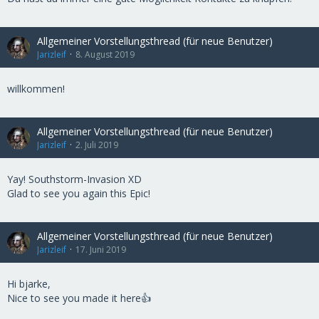
Allgemeiner Vorstellungsthread (für neue Benutzer)
Jarizleif
8. August 2019
willkommen!
Allgemeiner Vorstellungsthread (für neue Benutzer)
Jarizleif
2. Juli 2019
Yay! Southstorm-Invasion XD
Glad to see you again this Epic!
Allgemeiner Vorstellungsthread (für neue Benutzer)
Jarizleif
17. Juni 2019
Hi bjarke,
Nice to see you made it here👍