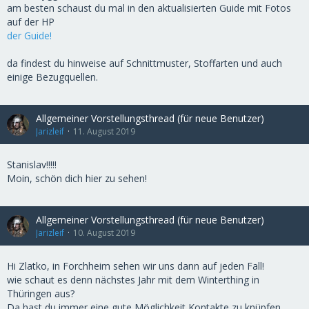
am besten schaust du mal in den aktualisierten Guide mit Fotos
auf der HP
der Guide!
da findest du hinweise auf Schnittmuster, Stoffarten und auch
einige Bezugquellen.
Allgemeiner Vorstellungsthread (für neue Benutzer)
Jarizleif
11. August 2019
Stanislav!!!!!
Moin, schön dich hier zu sehen!
Allgemeiner Vorstellungsthread (für neue Benutzer)
Jarizleif
10. August 2019
Hi Zlatko, in Forchheim sehen wir uns dann auf jeden Fall!
wie schaut es denn nächstes Jahr mit dem Winterthing in
Thüringen aus?
Da hast du immer eine gute Möglichkeit Kontakte zu knüpfen.