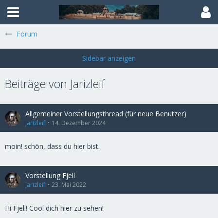
Forum
Beiträge von Jarizleif
Allgemeiner Vorstellungsthread (für neue Benutzer)
Jarizleif
14. Dezember 2024
moin! schön, dass du hier bist.
Vorstellung Fjell
Jarizleif
23. Mai 2022
Hi Fjell! Cool dich hier zu sehen!