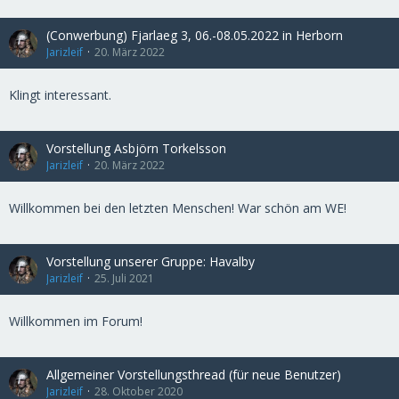
(Conwerbung) Fjarlaeg 3, 06.-08.05.2022 in Herborn
Jarizleif
20. März 2022
Klingt interessant.
Vorstellung Asbjörn Torkelsson
Jarizleif
20. März 2022
Willkommen bei den letzten Menschen! War schön am WE!
Vorstellung unserer Gruppe: Havalby
Jarizleif
25. Juli 2021
Willkommen im Forum!
Allgemeiner Vorstellungsthread (für neue Benutzer)
Jarizleif
28. Oktober 2020