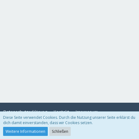
Datenschutzerklärung
Kontakt
Impressum
Diese Seite verwendet Cookies. Durch die Nutzung unserer Seite erklärst du
dich damit einverstanden, dass wir Cookies setzen.
Community-Software:
WoltLab Suite™
Weitere Informationen
Schließen